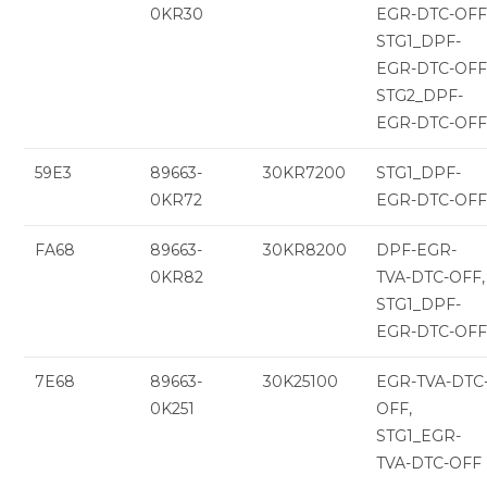
0KR30
EGR-DTC-OFF
STG1_DPF-
EGR-DTC-OFF
STG2_DPF-
EGR-DTC-OF
59E3
89663-
30KR7200
STG1_DPF-
0KR72
EGR-DTC-OF
FA68
89663-
30KR8200
DPF-EGR-
0KR82
TVA-DTC-OFF,
STG1_DPF-
EGR-DTC-OF
7E68
89663-
30K25100
EGR-TVA-DTC
0K251
OFF,
STG1_EGR-
TVA-DTC-OFF