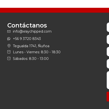
Contáctanos
info@xraychipped.com
+56 9 3720 8343
Tegualda 1741, Ñuñoa
Lunes - Viernes: 8:30 - 18:30
Sábados: 8:30 - 13:00