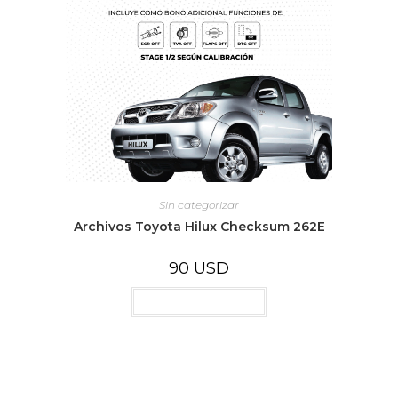
Sin categorizar
Archivos Toyota Hilux Checksum 262E
90
USD
Añadir al carrito