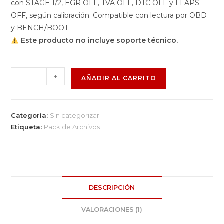
con STAGE 1/2, EGR OFF, TVA OFF, DTC OFF y FLAPS
OFF, según calibración. Compatible con lectura por OBD
y BENCH/BOOT.
Este producto no incluye soporte técnico.
-
+
AÑADIR AL CARRITO
Categoría:
Sin categorizar
Etiqueta:
Pack de Archivos
DESCRIPCIÓN
VALORACIONES (1)