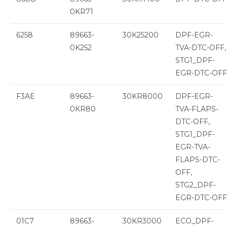
0KR71
6258
89663-
30K25200
DPF-EGR-
0K252
TVA-DTC-OFF,
STG1_DPF-
EGR-DTC-OF
F3AE
89663-
30KR8000
DPF-EGR-
0KR80
TVA-FLAPS-
DTC-OFF,
STG1_DPF-
EGR-TVA-
FLAPS-DTC-
OFF,
STG2_DPF-
EGR-DTC-OF
01C7
89663-
30KR3000
ECO_DPF-