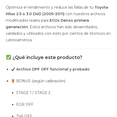
Optimiza el rendimiento y reduce las fallas de tu
Toyota
Hilux 2.5 o 3.0 D4D (2005–2011)
con nuestros archivos
modificados reales para
ECUs Denso primera
generación
. Estos archivos han sido desarrollados,
validados y utilizados con éxito por cientos de técnicos en
Latinoamérica.
¿Qué incluye este producto?
Archivo DPF OFF funcional y probado
BONUS (según calibración):
STAGE 1 / STAGE 2
EGR OFF
TVA OFF