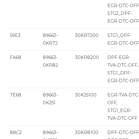
EGR-DTC-OFF
STG2_DPF-
EGR-DTC-OF
59E3
89663-
30KR7200
STG1_DPF-
0KR72
EGR-DTC-OF
FA68
89663-
30KR8200
DPF-EGR-
0KR82
TVA-DTC-OFF,
STG1_DPF-
EGR-DTC-OF
7E68
89663-
30K25100
EGR-TVA-DTC
0K251
OFF,
STG1_EGR-
TVA-DTC-OFF
88C2
89663-
30KR8100
DPF-DTC-OFF