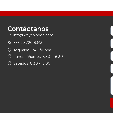
Contáctanos
info@xraychipped.com
+56 9 3720 8343
Tegualda 1741, Ñuñoa
Lunes - Viernes: 8:30 - 18:30
Sábados: 8:30 - 13:00