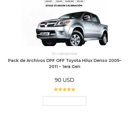
Sin categorizar
Pack de Archivos DPF OFF Toyota Hilux Denso 2005–
2011 – 1era Gen
90
USD
Valorado con
Añadir al carrito
5.00
de 5