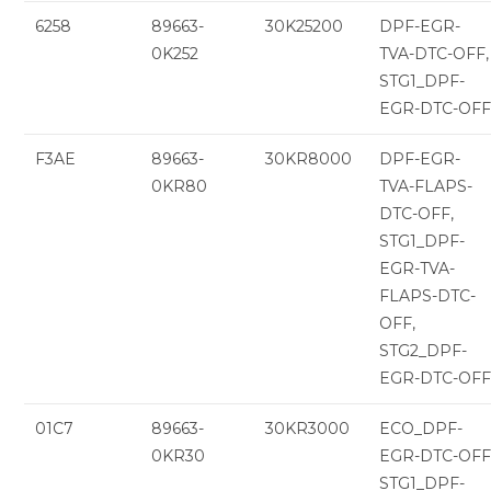
6258
89663-
30K25200
DPF-EGR-
0K252
TVA-DTC-OFF,
STG1_DPF-
EGR-DTC-OF
F3AE
89663-
30KR8000
DPF-EGR-
0KR80
TVA-FLAPS-
DTC-OFF,
STG1_DPF-
EGR-TVA-
FLAPS-DTC-
OFF,
STG2_DPF-
EGR-DTC-OF
01C7
89663-
30KR3000
ECO_DPF-
0KR30
EGR-DTC-OFF
STG1_DPF-