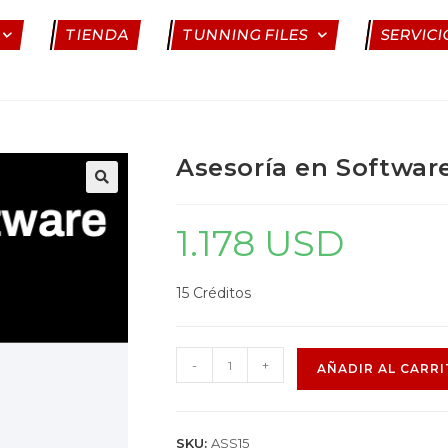
TIENDA
TUNNING FILES
SERVICI
Asesoría en Software
1.178
USD
15 Créditos
-
+
AÑADIR AL CARR
SKU:
ASS15