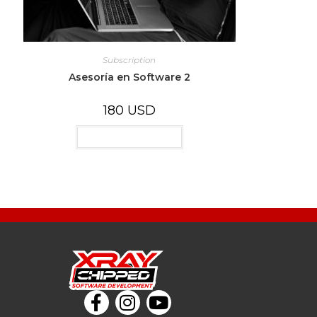
Subscription
Asesoría en Software 2
180
USD
Añadir al carrito