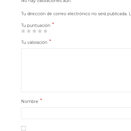
No hay valoraciones aún.
Tu dirección de correo electrónico no será publicada.
L
*
Tu puntuación
*
Tu valoración
*
Nombre