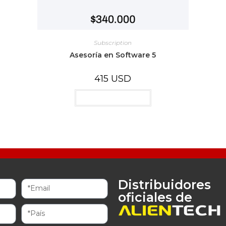
Subscription
Asesoría en Software 5
415
USD
Añadir al carrito
Distribuidores
oficiales de