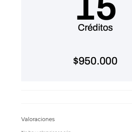
Valoraciones