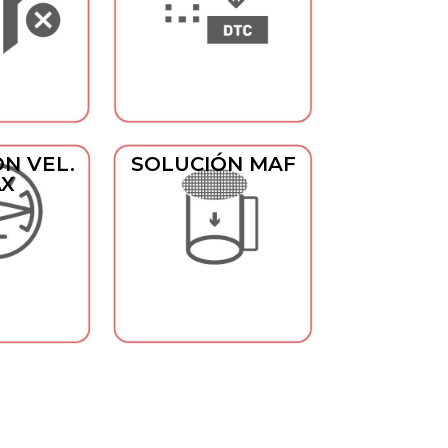
N VEL.
SOLUCIÓN MAF
X