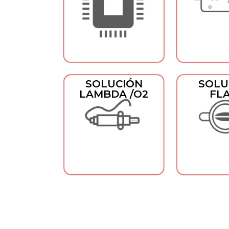
SOLUCIÓN
SOLU
LAMBDA /O2
FL