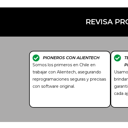
REVISA P
PIONEROS CON ALIENTECH
T
Somos los primeros en Chile en
P
trabajar con Alientech, asegurando
Usamos
reprogramaciones seguras y precisas
brinda
con software original.
garant
cada aj