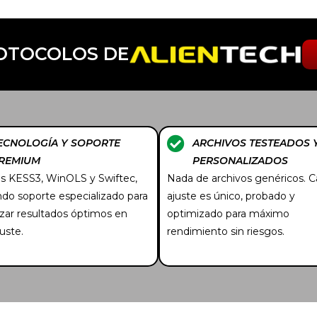
ROTOCOLOS DE
ECNOLOGÍA Y SOPORTE
ARCHIVOS TESTEADOS 
REMIUM
PERSONALIZADOS
 KESS3, WinOLS y Swiftec,
Nada de archivos genéricos. 
ndo soporte especializado para
ajuste es único, probado y
izar resultados óptimos en
optimizado para máximo
uste.
rendimiento sin riesgos.