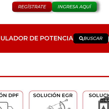
REGÍSTRATE
INGRESA AQUÍ
MULADOR DE POTENCIA
BUSCAR
ÓN DPF
SOLUCIÓN EGR
SOLUCI
BL