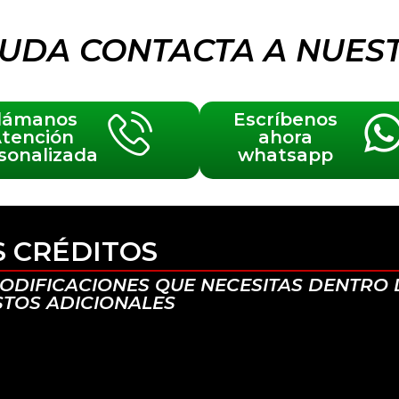
AYUDA CONTACTA A NUES
lámanos
Escríbenos
tención
ahora
sonalizada
whatsapp
 CRÉDITOS
ODIFICACIONES QUE NECESITAS DENTRO D
STOS ADICIONALES