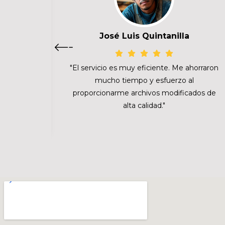
José Luis Quintanilla
ente. Se
"El servicio es muy eficiente. Me ahorraron
ionales
mucho tiempo y esfuerzo al
proporcionarme archivos modificados de
alta calidad."