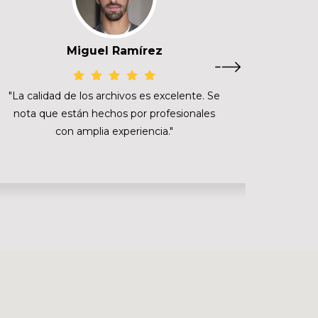
Miguel Ramírez
"La calidad de los archivos es excelente. Se
"El ser
nota que están hechos por profesionales
con amplia experiencia."
propo