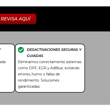
REVISA AQUÍ
Y
DESACTIVACIONES SEGURAS Y
GUIADAS
Cada
Eliminamos correctamente sistemas
como DPF, EGR y AdBlue, evitando
errores, humo o fallas de
rendimiento. Soluciones
garantizadas.