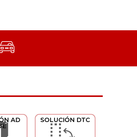
ÓN AD
SOLUCIÓN DTC
UE