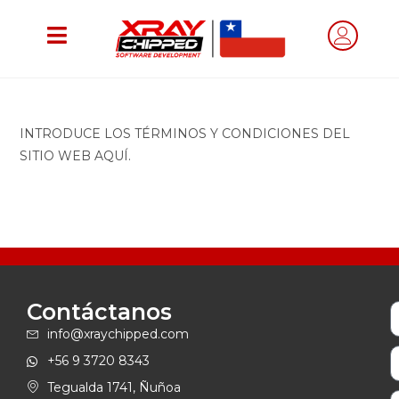
INTRODUCE LOS TÉRMINOS Y CONDICIONES DEL
SITIO WEB AQUÍ.
Contáctanos
info@xraychipped.com
+56 9 3720 8343
Tegualda 1741, Ñuñoa