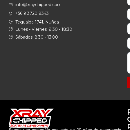
info@xraychipped.com
+56 9 3720 8343
Tegualda 1741, Ñuñoa
Lunes - Viernes: 8:30 - 18:30
Sábados: 8:30 - 13:00
Somos una compañía con más de 20 años de experiencia