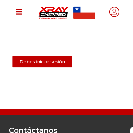
Debes iniciar sesión
Contáctanos